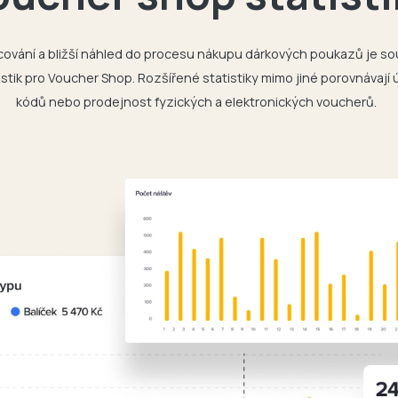
cování a bližší náhled do procesu nákupu dárkových poukazů je s
istik pro Voucher Shop. Rozšířené statistiky mimo jiné porovnávaj
kódů nebo prodejnost fyzických a elektronických voucherů.