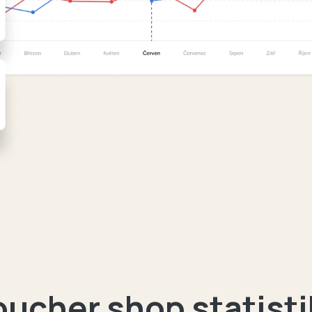
oucher shop statisti