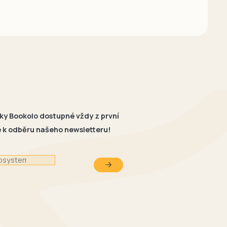
ky Bookolo dostupné vždy z první
se k odběru našeho newsletteru!